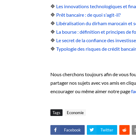
🔷
Les innovations technologiques et fina
🔷
Prêt bancaire : de quoi s'agit-il?
🔷
Libéralisation du dirham marocain et s
🔷
La bourse : définition et principes de
🔷
Le secret de la confiance des investiss
🔷
Typologie des risques de crédit bancai
Nous cherchons toujours afin de vous four
partager nos sujets avec vos amis en cli
encourager ou même aimer notre page
fa
Tags
Economie
Facebook
Twitter