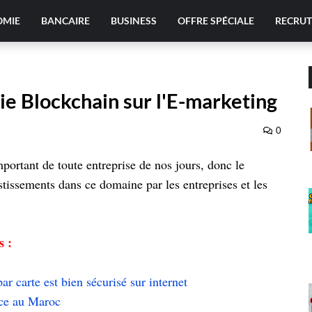
OMIE
BANCAIRE
BUSINESS
OFFRE SPÉCIALE
RECRU
gie Blockchain sur l'E-marketing
0
portant de toute entreprise de nos jours, donc le
stissements dans ce domaine par les entreprises et les
s :
 carte est bien sécurisé sur internet
rce au Maroc