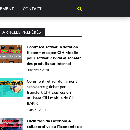
TEMENT
CONTACT
ARTICLES PRÉFÉRÉS
Comment activer la dotation
E-commerce par CIH Mobile
pour activer PayPal et acheter
des produits sur Internet
janvier 19, 2020
Comment retirer de l'argent
sans carte guichet par
transfert CIH Express en
utilisant CIH mobile de CIH
BANK
mars 27, 2021
Définition de L'économie
collaborative ou l'économie de