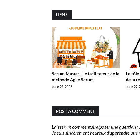
LIENS
Scrum Master : Le facilitateur de la
Le rôle
méthode Agile Scrum
de la r
June 27, 2026
June 27, 
POST A COMMENT
Laisser un commentaire/poser une question : J
Je suis sincèrement heureux d’apprendre que no