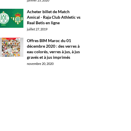
janvier 25, 2020
Acheter billet de Match
Amical - Raja Club Athletic vs
Real Betis en ligne
juillet 27, 2019
Offres BIM Maroc du 01
décembre 2020 : des verres à
eau colorés, verres à jus, à jus
gravés et à jus imprimés
novembre 20, 2020