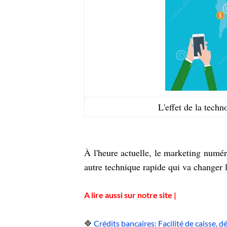
L'effet de la tech
À l'heure actuelle, le marketing numé
autre technique rapide qui va changer
A lire aussi sur notre site |
🔷
Crédits bancaires: Facilité de caisse, 