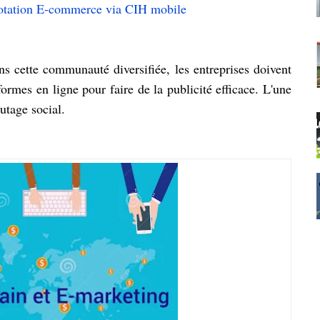
dotation E-commerce via CIH mobile
s cette communauté diversifiée, les entreprises doivent
ormes en ligne pour faire de la publicité efficace. L'une
utage social.