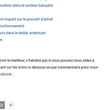
ncières dans le secteur bancaire
on impact sur le pouvoir d'achat
 fonctionnement
eurs dans le dollar américain
re
nir le meilleur, n'hésitez pas si vous pouvez nous aidez à
quant sur les icons ci-dessous ou par commentaire pour nous
cebook
.