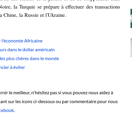
oire, la Turquie se prépare à effectuer des transactions
a Chine, la Russie et l'Ukraine.
 l'économie Africaine
eurs dans le dollar américain
les plus chères dans le monde
cier à éviter
nir le meilleur, n'hésitez pas si vous pouvez nous aidez à
quant sur les icons ci-dessous ou par commentaire pour nous
cebook
.