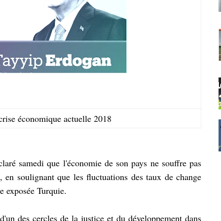
 crise économique actuelle 2018
laré samedi que l'économie de son pays ne souffre pas
te, en soulignant que les fluctuations des taux de change
ue exposée Turquie.
d'un des cercles de la justice et du développement dans