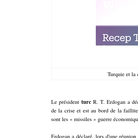
Turquie et la
turc
Le président
R. T. Erdogan a déc
de la crise et est au bord de la failli
sont les « missiles » guerre économiq
Erdogan a déclaré, lors d'une réunion 