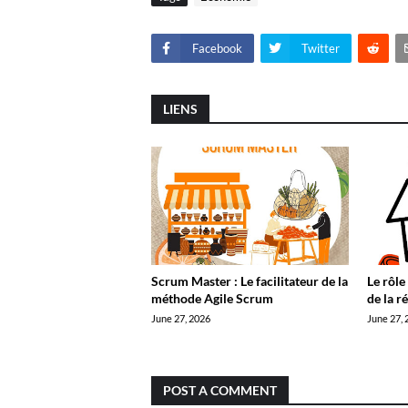
Facebook
Twitter
LIENS
Scrum Master : Le facilitateur de la
Le rôle
méthode Agile Scrum
de la r
June 27, 2026
June 27, 
POST A COMMENT