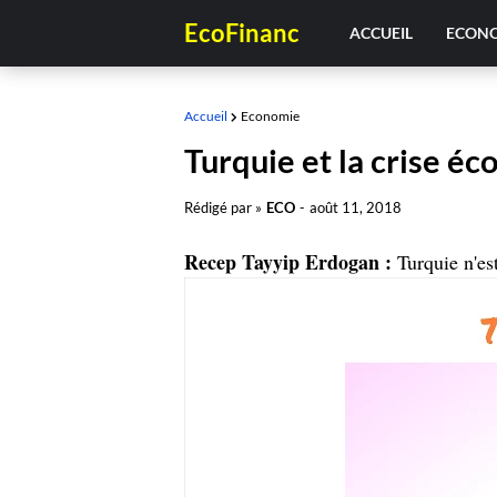
EcoFinanc
ACCUEIL
ECON
Accueil
Economie
Turquie et la crise é
Rédigé par »
ECO
-
août 11, 2018
Recep Tayyip Erdogan :
Turquie n'es