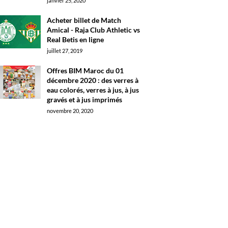
janvier 25, 2020
Acheter billet de Match
Amical - Raja Club Athletic vs
Real Betis en ligne
juillet 27, 2019
Offres BIM Maroc du 01
décembre 2020 : des verres à
eau colorés, verres à jus, à jus
gravés et à jus imprimés
novembre 20, 2020