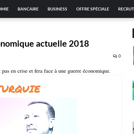
OMIE
BANCAIRE
BUSINESS
OFFRE SPÉCIALE
RECRU
conomique actuelle 2018
0
t pas en crise et fera face à une guerre économique.