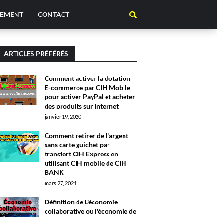
TEMENT
CONTACT
ARTICLES PRÉFÉRÉS
Comment activer la dotation
E-commerce par CIH Mobile
pour activer PayPal et acheter
des produits sur Internet
janvier 19, 2020
Comment retirer de l'argent
sans carte guichet par
transfert CIH Express en
utilisant CIH mobile de CIH
BANK
mars 27, 2021
Définition de L'économie
collaborative ou l'économie de