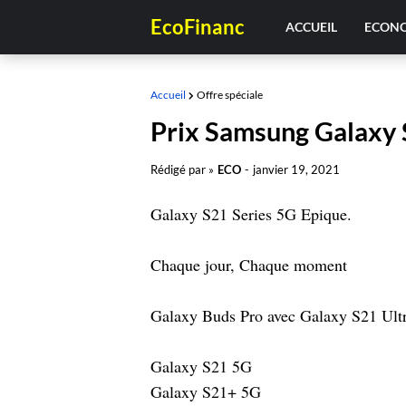
EcoFinanc
ACCUEIL
ECON
Accueil
Offre spéciale
Prix Samsung Galaxy 
Rédigé par »
ECO
-
janvier 19, 2021
Galaxy S21 Series 5G Epique.
Chaque jour, Chaque moment
Galaxy Buds Pro avec Galaxy S21 Ultr
Galaxy S21 5G
Galaxy S21+ 5G