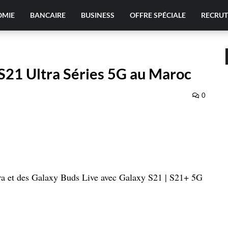
OMIE
BANCAIRE
BUSINESS
OFFRE SPÉCIALE
RECRU
S21 Ultra Séries 5G au Maroc
0
a et des Galaxy Buds Live avec Galaxy S21 | S21+ 5G