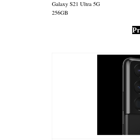
Galaxy S21 Ultra 5G
256GB
Pr