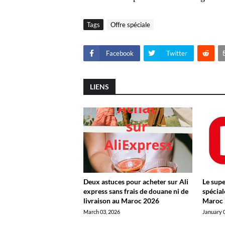
Tags
Offre spéciale
Facebook
Twitter
LIENS
Deux astuces pour acheter sur Ali
Le supe
express sans frais de douane ni de
spécial
livraison au Maroc 2026
Maroc
March 03, 2026
January 