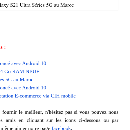
axy S21 Ultra Séries 5G au Maroc
s :
ncé avec Android 10
Go 4 Go RAM NEUF
ies 5G au Maroc
ncé avec Android 10
dotation E-commerce via CIH mobile
fournir le meilleur, n'hésitez pas si vous pouvez nous
os amis en cliquant sur les icons ci-dessous ou par
u même aimer notre page
facebook
.