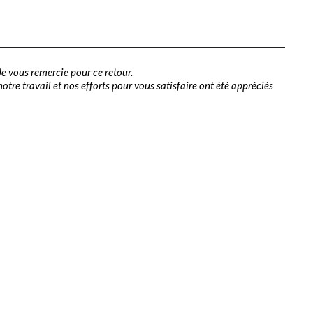
e vous remercie pour ce retour.
tre travail et nos efforts pour vous satisfaire ont été appréciés