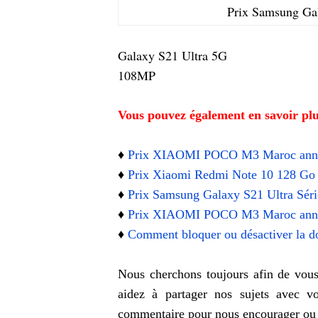
Prix Samsung Gal
Galaxy S21 Ultra 5G
108MP
Vous pouvez également en savoir plu
♦️
Prix XIAOMI POCO M3 Maroc anno
♦️
Prix Xiaomi Redmi Note 10 128 
♦️
Prix Samsung Galaxy S21 Ultra Sér
♦️
Prix XIAOMI POCO M3 Maroc anno
♦️
Comment bloquer ou désactiver la 
Nous cherchons toujours afin de vous 
aidez à partager nos sujets avec v
commentaire pour nous encourager o