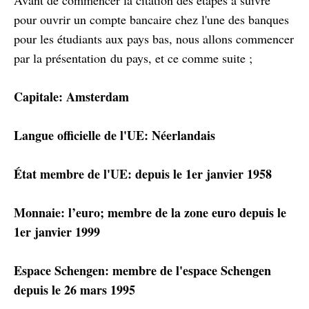
Avant de commencer la citation des étapes à suivre
pour ouvrir un compte bancaire chez l'une des banques
pour les étudiants aux pays bas, nous allons commencer
par la présentation du pays, et ce comme suite ;
Capitale: Amsterdam
Langue officielle de l'UE: Néerlandais
État membre de l'UE: depuis le 1er janvier 1958
Monnaie: l’euro; membre de la zone euro depuis le
1er janvier 1999
Espace Schengen: membre de l'espace Schengen
depuis le 26 mars 1995