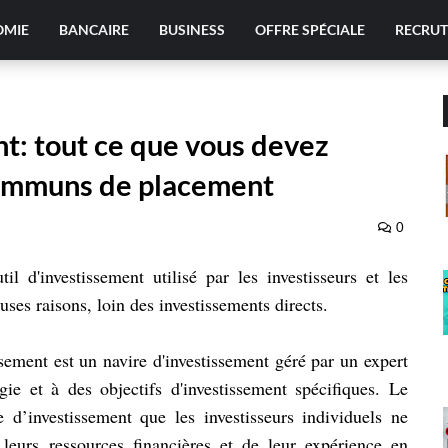
OMIE
BANCAIRE
BUSINESS
OFFRE SPÉCIALE
RECRU
t: tout ce que vous devez
 communs de placement
0
il d'investissement utilisé par les investisseurs et les
ses raisons, loin des investissements directs.
ssement est un navire d'investissement géré par un expert
ie et à des objectifs d'investissement spécifiques. Le
 d’investissement que les investisseurs individuels ne
leurs ressources financières et de leur expérience en