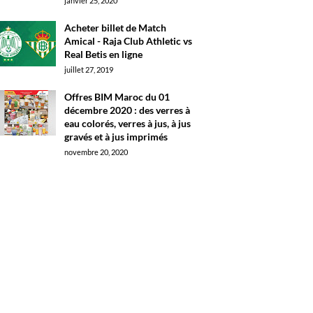
janvier 25, 2020
Acheter billet de Match
Amical - Raja Club Athletic vs
Real Betis en ligne
juillet 27, 2019
Offres BIM Maroc du 01
décembre 2020 : des verres à
eau colorés, verres à jus, à jus
gravés et à jus imprimés
novembre 20, 2020