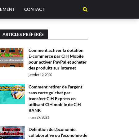
TEMENT
CONTACT
ARTICLES PRÉFÉRÉS
Comment activer la dotation
E-commerce par CIH Mobile
pour activer PayPal et acheter
des produits sur Internet
janvier 19, 2020
Comment retirer de l'argent
sans carte guichet par
transfert CIH Express en
utilisant CIH mobile de CIH
BANK
mars 27, 2021
Définition de L'économie
collaborative ou l'économie de