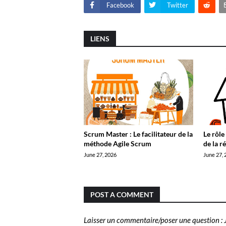
Facebook
Twitter
LIENS
Scrum Master : Le facilitateur de la
Le rôle
méthode Agile Scrum
de la r
June 27, 2026
June 27, 
POST A COMMENT
Laisser un commentaire/poser une question : J