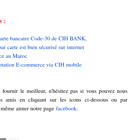
s :
a carte bancaire Code-30 de CIH BANK,
 carte est bien sécurisé sur internet
rce au Maroc
dotation E-commerce via CIH mobile
fournir le meilleur, n'hésitez pas si vous pouvez nous
os amis en cliquant sur les icons ci-dessous ou par
u même aimer notre page
facebook
.