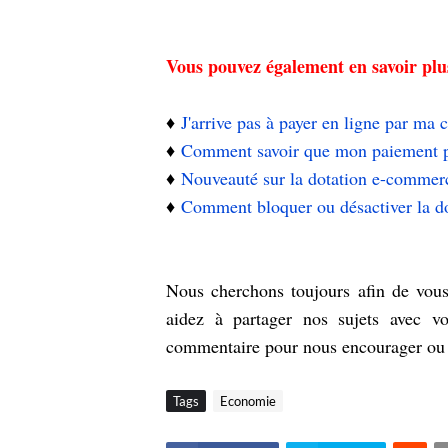
Vous pouvez également en savoir plu
♦️
J'arrive pas à payer en ligne par m
♦️
Comment savoir que mon paiement par
♦️
Nouveauté sur la dotation e-comme
♦️
Comment bloquer ou désactiver la 
Nous cherchons toujours afin de vous 
aidez à partager nos sujets avec v
commentaire pour nous encourager o
Tags
Economie