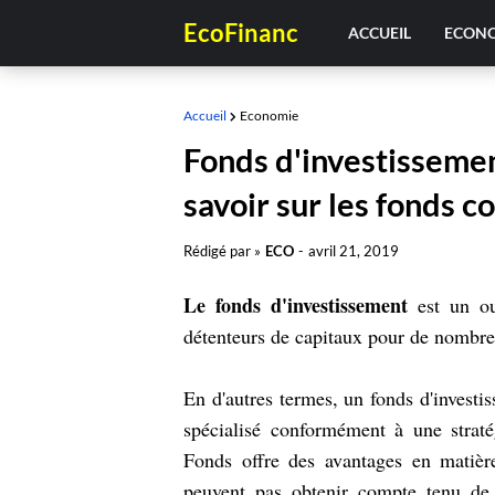
EcoFinanc
ACCUEIL
ECON
Accueil
Economie
Fonds d'investissemen
savoir sur les fonds
Rédigé par »
ECO
-
avril 21, 2019
Le fonds d'investissement
est un out
détenteurs de capitaux pour de nombreu
En d'autres termes, un fonds d'investi
spécialisé conformément à une stratég
Fonds offre des avantages en matière
peuvent pas obtenir compte tenu de 