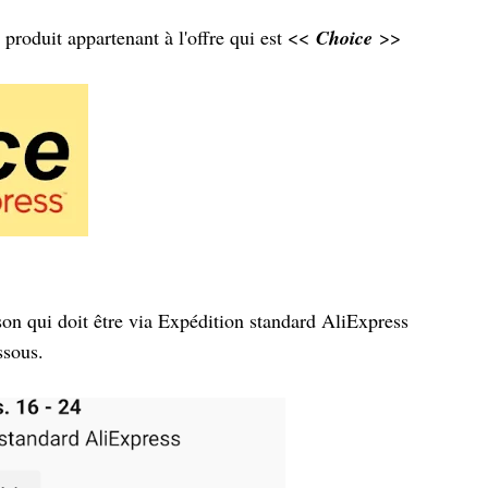
e produit appartenant à l'offre qui est <<
Choice
>>
son qui doit être via Expédition standard AliExpress
ssous.