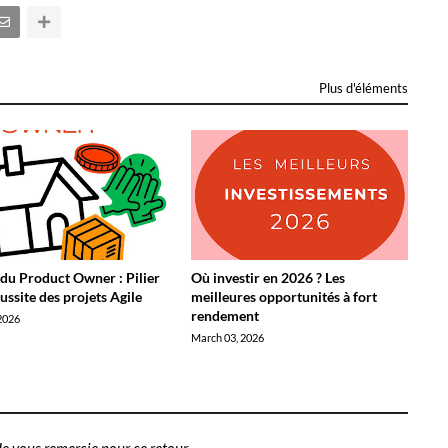
Plus d'éléments
 du Product Owner : Pilier
Où investir en 2026 ? Les
éussite des projets Agile
meilleures opportunités à fort
rendement
2026
March 03, 2026
e vous remercie pour ce retour.