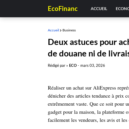
EcoFinanc
ACCUEIL
ECON
Accueil
Business
Deux astuces pour ach
de douane ni de livra
Rédigé par »
ECO
-
mars 03, 2026
Réaliser un achat sur AliExpress repré
dénicher des articles tendance à prix c
extrêmement vaste. Que ce soit pour u
gadget pour la maison, la plateforme 
facilement les vendeurs, les avis et les