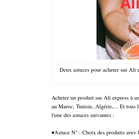
Deux astuces pour acheter sur Ali 
Acheter un produit sur Ali express à un
au Maroc, Tunisie, Algérie,... Et tous l
l'une des astuces suivantes :
♦️Astuce N° : Choix des produits avev