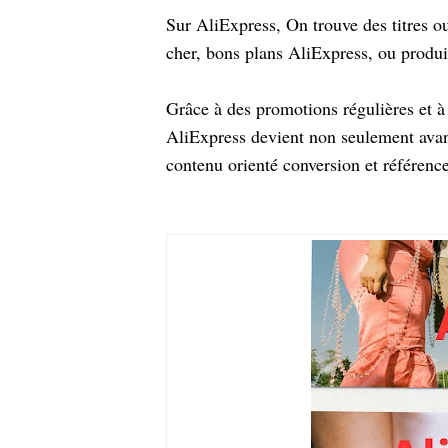
Sur AliExpress, On trouve des titres o
cher, bons plans AliExpress, ou produ
Grâce à des promotions régulières et à 
AliExpress devient non seulement avan
contenu orienté conversion et référenc