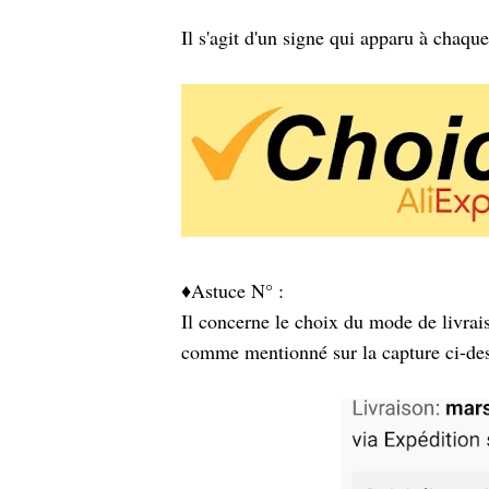
Il s'agit d'un signe qui apparu à chaqu
♦️Astuce N° :
Il concerne le choix du mode de livrai
comme mentionné sur la capture ci-de