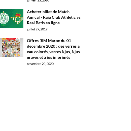
janvier 25, 2020
Acheter billet de Match
Amical - Raja Club Athletic vs
Real Betis en ligne
juillet 27, 2019
Offres BIM Maroc du 01
décembre 2020 : des verres à
eau colorés, verres à jus, à jus
gravés et à jus imprimés
novembre 20, 2020