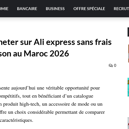
OMIE
BANCAIRE
BUSINESS
OFFRE SPÉCIALE
RECRU
eter sur Ali express sans frais
ison au Maroc 2026
0
sente aujourd’hui une véritable opportunité pour
ompétitifs, tout en bénéficiant d’un catalogue
n produit high-tech, un accessoire de mode ou un
offre un choix considérable permettant de comparer
 caractéristiques.