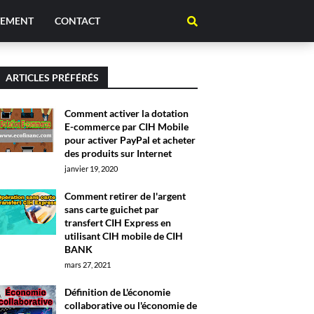
TEMENT
CONTACT
ARTICLES PRÉFÉRÉS
Comment activer la dotation
E-commerce par CIH Mobile
pour activer PayPal et acheter
des produits sur Internet
janvier 19, 2020
Comment retirer de l'argent
sans carte guichet par
transfert CIH Express en
utilisant CIH mobile de CIH
BANK
mars 27, 2021
Définition de L'économie
collaborative ou l'économie de