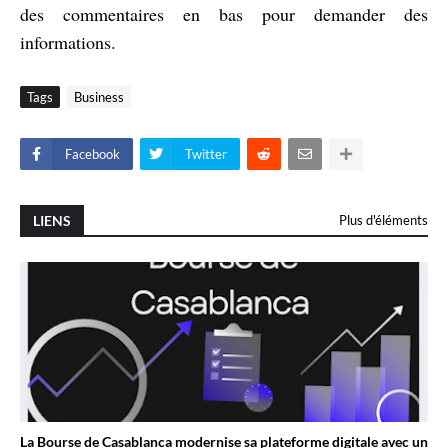
des commentaires en bas pour demander des
informations.
Tags
Business
Facebook
Twitter
LIENS
Plus d'éléments
La Bourse de Casablanca modernise sa plateforme digitale avec un