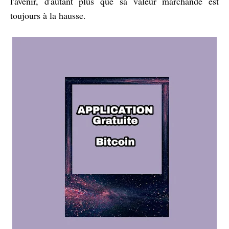
l'avenir, d'autant plus que sa valeur marchande est
toujours à la hausse.